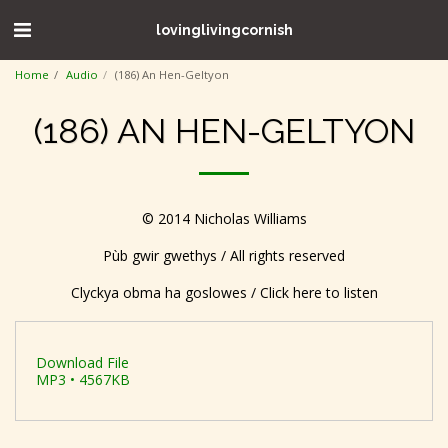
lovinglivingcornish
Home
Audio
(186) An Hen-Geltyon
(186) AN HEN-GELTYON
© 2014 Nicholas Williams
Pùb gwir gwethys / All rights reserved
Clyckya obma ha goslowes / Click here to listen
Download File
MP3 • 4567KB