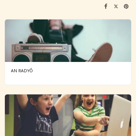
AN RADYÔ