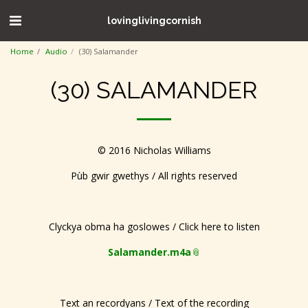
lovinglivingcornish
Home
Audio
(30) Salamander
(30) SALAMANDER
© 2016 Nicholas Williams
Pùb gwir gwethys / All rights reserved
Clyckya obma ha goslowes / Click here to listen
Salamander.m4a
Text an recordyans / Text of the recording