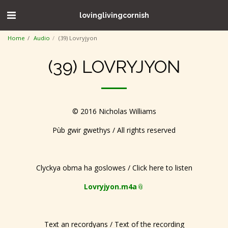
lovinglivingcornish
Home
Audio
(39) Lovryjyon
(39) LOVRYJYON
© 2016 Nicholas Williams
Pùb gwir gwethys / All rights reserved
Clyckya obma ha goslowes / Click here to listen
Lovryjyon.m4a
Text an recordyans / Text of the recording