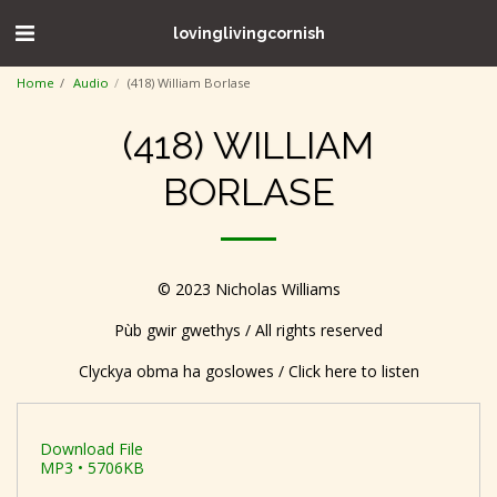
lovinglivingcornish
Home
Audio
(418) William Borlase
(418) WILLIAM
BORLASE
© 2023 Nicholas Williams
Pùb gwir gwethys / All rights reserved
Clyckya obma ha goslowes / Click here to listen
Download File
MP3 • 5706KB