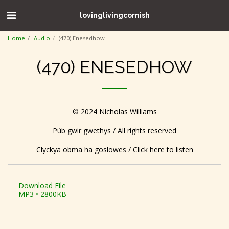
lovinglivingcornish
Home
Audio
(470) Enesedhow
(470) ENESEDHOW
© 2024 Nicholas Williams
Pùb gwir gwethys / All rights reserved
Clyckya obma ha goslowes / Click here to listen
Download File
MP3 • 2800KB