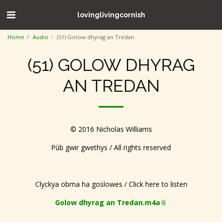
lovinglivingcornish
Home
Audio
(51) Golow dhyrag an Tredan
(51) GOLOW DHYRAG
AN TREDAN
© 2016 Nicholas Williams
Pùb gwir gwethys / All rights reserved
Clyckya obma ha goslowes / Click here to listen
Golow dhyrag an Tredan.m4a