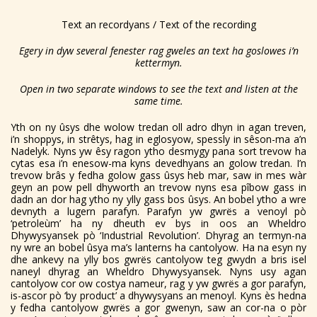
Text an recordyans / Text of the recording
Egery in dyw several fenester rag gweles an text ha goslowes i’n
kettermyn.
Open in two separate windows to see the text and listen at the
same time.
Yth on ny ûsys dhe wolow tredan oll adro dhyn in agan treven,
i’n shoppys, in strêtys, hag in eglosyow, spessly in sêson-ma a’n
Nadelyk. Nyns yw êsy ragon ytho desmygy pana sort trevow ha
cytas esa i’n enesow-ma kyns devedhyans an golow tredan. I’n
trevow brâs y fedha golow gass ûsys heb mar, saw in mes wàr
geyn an pow pell dhyworth an trevow nyns esa pîbow gass in
dadn an dor hag ytho ny ylly gass bos ûsys. An bobel ytho a wre
devnyth a lugern parafyn. Parafyn yw gwrës a venoyl pò
‘petroleùm’ ha ny dheuth ev bys in oos an Wheldro
Dhywysyansek pò ‘Industrial Revolution’. Dhyrag an termyn-na
ny wre an bobel ûsya ma’s lanterns ha cantolyow. Ha na esyn ny
dhe ankevy na ylly bos gwrës cantolyow teg gwydn a bris isel
naneyl dhyrag an Wheldro Dhywysyansek. Nyns usy agan
cantolyow cor ow costya nameur, rag y yw gwrës a gor parafyn,
is-ascor pò ‘by product’ a dhywysyans an menoyl. Kyns ès hedna
y fedha cantolyow gwrës a gor gwenyn, saw an cor-na o pòr