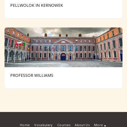
PELLWOLOK IN KERNOWEK
PROFESSOR WILLIAMS
Home
Vocabulary
Courses
About Us
More