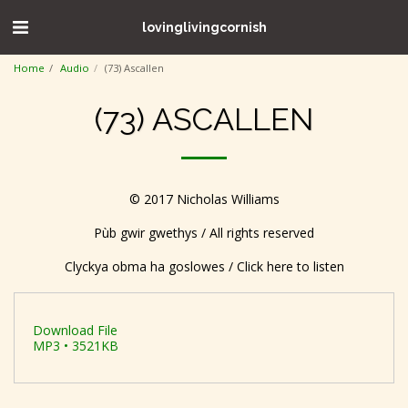
lovinglivingcornish
Home
Audio
(73) Ascallen
(73) ASCALLEN
© 2017 Nicholas Williams
Pùb gwir gwethys / All rights reserved
Clyckya obma ha goslowes / Click here to listen
Download File
MP3 • 3521KB