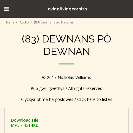
lovinglivingcornish
Home
Audio
(83) Dewnans pò Dewnan
(83) DEWNANS PÒ
DEWNAN
© 2017 Nicholas Williams
Pùb gwir gwethys / All rights reserved
Clyckya obma ha goslowes / Click here to listen
Download File
MP3 • 4514KB