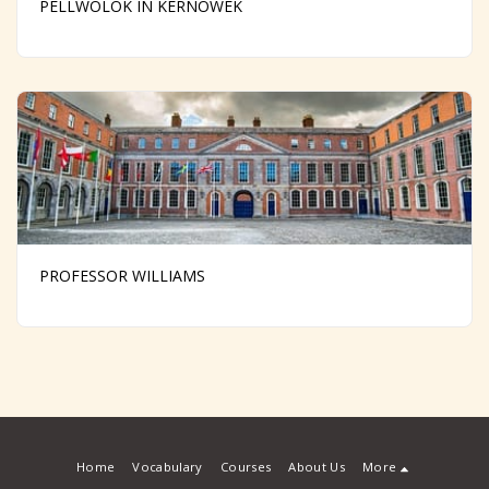
PELLWOLOK IN KERNOWEK
PROFESSOR WILLIAMS
Home
Vocabulary
Courses
About Us
More