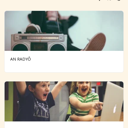
AN RADYÔ