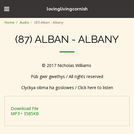
lovinglivingcornish
Home
Audio
(87) Alban - Albany
(87) ALBAN - ALBANY
© 2017 Nicholas Williams
Pùb gwir gwethys / All rights reserved
Clyckya obma ha goslowes / Click here to listen
Download File
MP3 • 3585KB