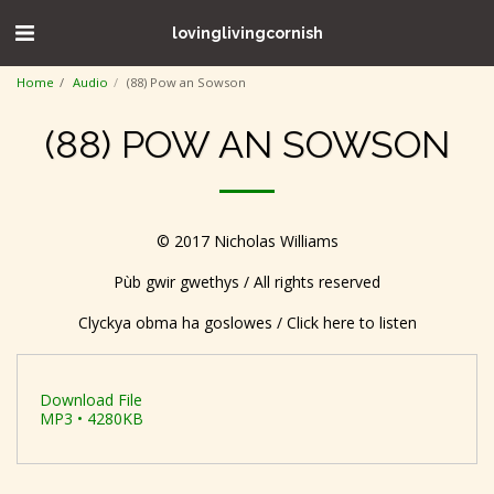
lovinglivingcornish
Home
Audio
(88) Pow an Sowson
(88) POW AN SOWSON
© 2017 Nicholas Williams
Pùb gwir gwethys / All rights reserved
Clyckya obma ha goslowes / Click here to listen
Download File
MP3 • 4280KB