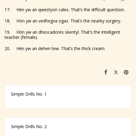
17. Hèn yw an qwestyon cales. That’s the difficult question.
18. Hòn yw an vedhegva ogas. That’s the nearby surgery.
19. Hòn yw an dhescadores skentyl. That’s the intelligent
teacher (female).
20. Hèn yw an dehen tew. That’s the thick cream.
Simple Drills No. 1
Simple Drills No. 2