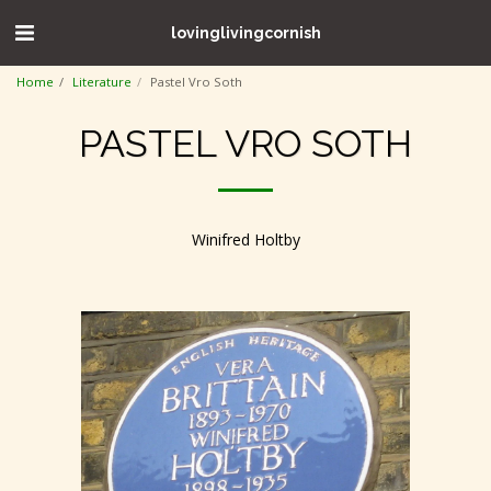
lovinglivingcornish
Home
Literature
Pastel Vro Soth
PASTEL VRO SOTH
Winifred Holtby