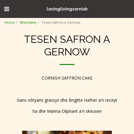
lovinglivingcornish
Home
Miscellany
Tesen Safron a Gernow
TESEN SAFRON A
GERNOW
CORNISH SAFFRON CAKE
Gans nôtyans grassys dhe Brigitte Hafner a'n receyt
ha dhe Marina Oliphant a'n skeusen